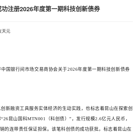
成功注册2026年度第一期科技创新债券
友天元
中国银行间市场交易商协会关于2026年度第一期科技创新债券
以创新融资工具服务实体经济的生动实践，也标志着昆山在探索创
“
26昆山国科MTN001（科创债）
”，发行规模
2.6亿元
人民币，
撤销的连带责任保证担保。该笔科创债的成功获批，标志着昆山在