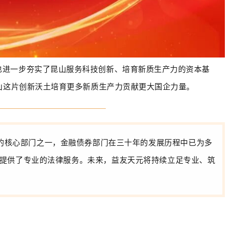
也进一步夯实了昆山服务科技创新、培育新质生产力的资本基
昆山这片创新沃土培育更多新质生产力贡献更大国企力量。
的核心部门之一，金融债券部门在三十年的发展历程中已为多
提供了专业的法律服务。未来，益友天元将持续立足专业、筑