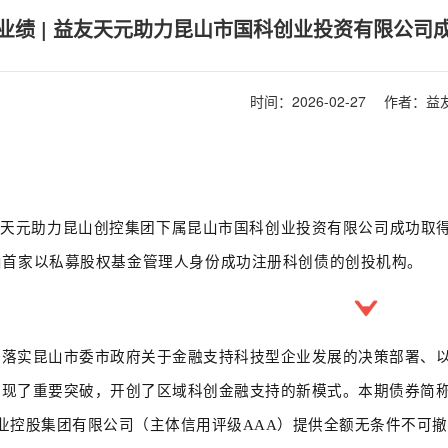
业绩 | 益友天元助力昆山市国科创业投资有限公司
时间：
2026-02-27
作者：益
友天元助力
昆山创控集团下属昆山市国科创业投资有限公司成功取得
山首家以私募股权基金管理人身份成功注册科创债的创投机构。
彻落实昆山市委市政府关于金融支持科技型企业发展的决策部署、
现了重要突破，开创了区域科创金融支持的新模式。本期债券简称
业控股集团有限公司（主体信用评级AAA）提供全额无条件不可