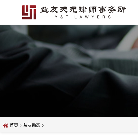
首页
>
益友动态
>