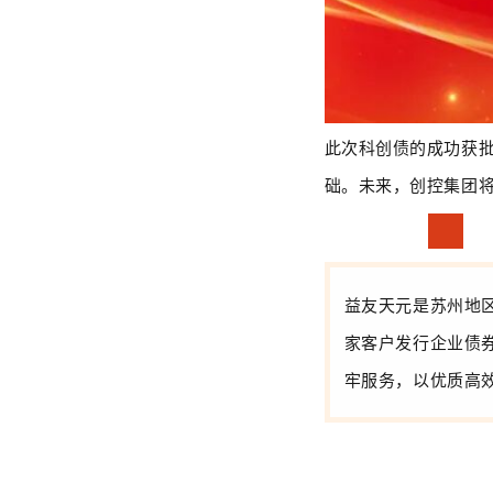
此次科创债的成功获
础。未来，创控集团将
益友天元是苏州地
家客户发行企业债
牢服务，以优质高