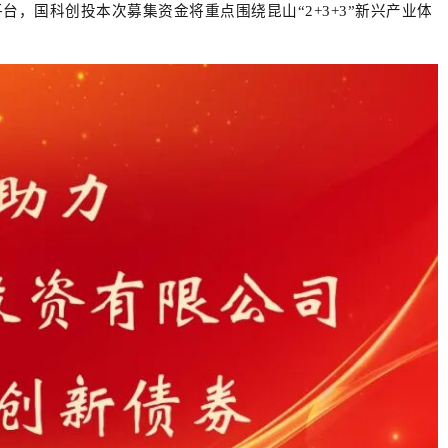
，国科创投本次募集资金将重点围绕昆山“2+3+3”新兴产业体