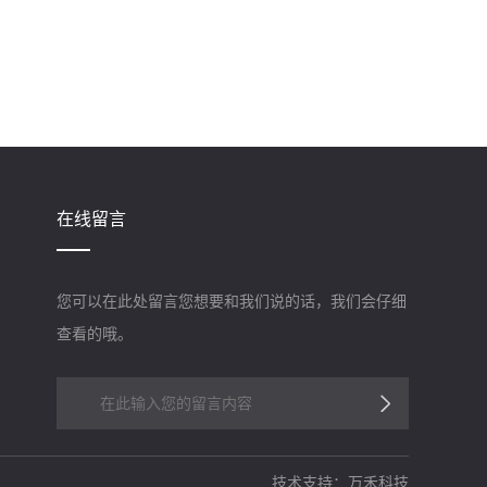
在线留言
您可以在此处留言您想要和我们说的话，我们会仔细
查看的哦。
技术支持：万禾科技