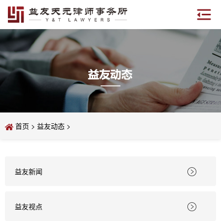
首页
>
益友动态
>
益友新闻

益友视点
