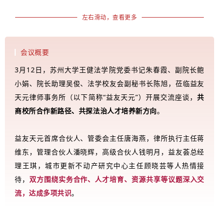
左右滑动，查看更多
会议概要
3月12日，苏州大学王健法学院党委书记朱春霞、副院长鲍
小娟、院长助理吴俊、法学校友会副秘书长陈旭，莅临益友
天元律师事务所（以下简称“益友天元”）开展交流座谈，
共
商校所合作新路径、共探法治人才培养新方向
。
益友天元首席合伙人、管委会主任唐海燕，律所执行主任蒋
维东，管理合伙人潘晓辉，高级合伙人钱明月，益友荟总经
理王琪，城市更新不动产研究中心主任顾晓芸等人热情接
待，
双方围绕实务合作、人才培育、资源共享等议题深入交
流，达成多项共识
。