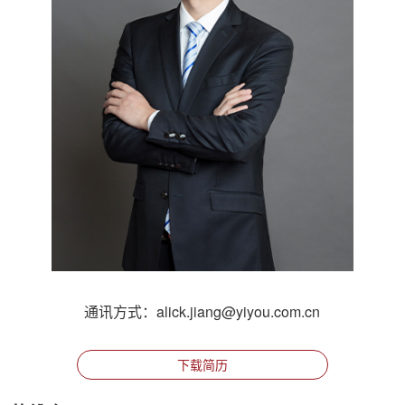
通讯方式：alick.jiang@yiyou.com.cn
下载简历