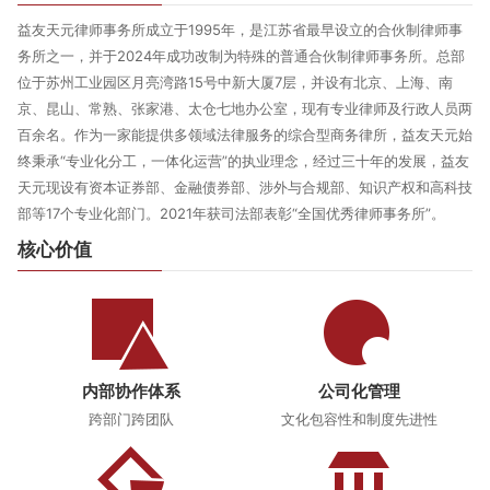
益友天元律师事务所成立于1995年，是江苏省最早设立的合伙制律师事
务所之一，并于2024年成功改制为特殊的普通合伙制律师事务所。总部
位于苏州工业园区月亮湾路15号中新大厦7层，并设有北京、上海、南
京、昆山、常熟、张家港、太仓七地办公室，现有专业律师及行政人员两
百余名。作为一家能提供多领域法律服务的综合型商务律所，益友天元始
终秉承“专业化分工，一体化运营”的执业理念，经过三十年的发展，益友
天元现设有资本证券部、金融债券部、涉外与合规部、知识产权和高科技
部等17个专业化部门。2021年获司法部表彰“全国优秀律师事务所”。
核心价值
内部协作体系
公司化管理
跨部门跨团队
文化包容性和制度先进性