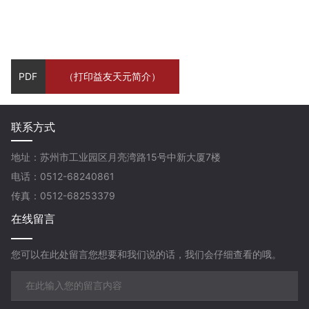
PDF
（打印益友天元简介）
联系方式
地址：苏州市工业园区月亮湾路15号中新大厦7楼
电话：0512-68240861
传真：0512-68253379
在线留言
您可以在此处留言您想要和我们说的话，我们会仔细查看的哦。