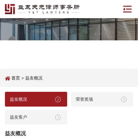
首页
> 益友概况
益友概况
荣誉奖项
益友客户
益友概况